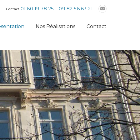
N
01.60.19.78.25 - 09.82.56.63.21
Contact
sentation
Nos Réalisations
Contact