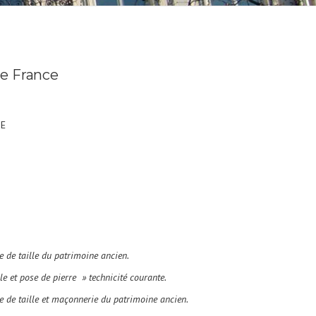
de France
NE
e de taille du patrimoine ancien.
e et pose de pierre » technicité courante.
re de taille et maçonnerie du patrimoine ancien
.